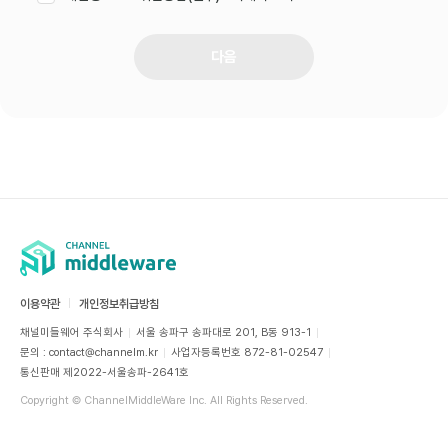
다음
이용약관
개인정보취급방침
채널미들웨어 주식회사
서울 송파구 송파대로 201, B동 913-1
문의 : contact@channelm.kr
사업자등록번호 872-81-02547
통신판매 제2022-서울송파-2641호
Copyright © ChannelMiddleWare Inc. All Rights Reserved.